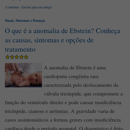
Comentar
-
Enviar para um amigo
Sinais, Sintomas e Doenças
O que é a anomalia de Ebstein? Conheça
as causas, sintomas e opções de
tratamento
A anomalia de Ebstein é uma
cardiopatia
congênita
rara
caracterizada pelo deslocamento da
válvula tricúspide, que compromete a
função do ventrículo direito e pode causar
insuficiência
tricúspide,
cianose
e
arritmias
. A gravidade varia de
casos assintomáticos a formas graves com
insuficiência
cardíaca
desde o período neonatal. O
diagnóstico
é feito