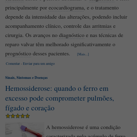
principalmente por
ecocardiograma
, e o tratamento
depende da intensidade das alterações, podendo incluir
acompanhamento clínico, controle das
arritmias
e
cirurgia. Os avanços no
diagnóstico
e nas técnicas de
reparo valvar têm melhorado significativamente o
prognóstico
desses pacientes.
[Mais...]
Comentar
-
Enviar para um amigo
Sinais, Sintomas e Doenças
Hemossiderose: quando o ferro em
excesso pode comprometer pulmões,
fígado e coração
A
hemossiderose
é uma condição
caracterizada pelo acúmulo de ferro