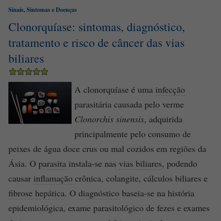
Sinais, Sintomas e Doenças
Clonorquíase: sintomas, diagnóstico,
tratamento e risco de câncer das vias
biliares
A clonorquíase é uma
infecção
parasitária causada pelo verme
Clonorchis sinensis
, adquirida
principalmente pelo consumo de
peixes de água doce crus ou mal cozidos em regiões da
Ásia. O
parasita
instala-se nas
vias biliares
, podendo
causar
inflamação
crônica, colangite, cálculos biliares e
fibrose
hepática
. O
diagnóstico
baseia-se na história
epidemiológica, exame parasitológico de fezes e exames