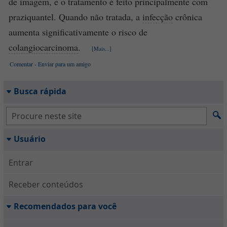
de imagem, e o tratamento é feito principalmente com
praziquantel. Quando não tratada, a
infecção
crônica
aumenta significativamente o risco de
colangiocarcinoma
.
[Mais...]
Comentar
-
Enviar para um amigo
Busca rápida
Usuário
Entrar
Receber conteúdos
Recomendados para você