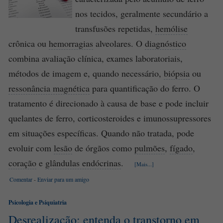
nos tecidos, geralmente secundário a
transfusões repetidas,
hemólise
crônica ou
hemorragias
alveolares. O
diagnóstico
combina avaliação clínica, exames laboratoriais,
métodos de imagem e, quando necessário,
biópsia
ou
ressonância magnética
para quantificação do ferro. O
tratamento é direcionado à causa de base e pode incluir
quelantes de ferro, corticosteroides e imunossupressores
em situações específicas. Quando não tratada, pode
evoluir com
lesão
de órgãos como
pulmões
,
fígado
,
coração
e
glândulas endócrinas
.
[Mais...]
Comentar
-
Enviar para um amigo
Psicologia e Psiquiatria
Desrealização: entenda o transtorno em