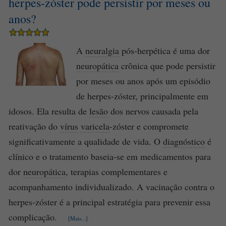
herpes-zóster pode persistir por meses ou
anos?
A
neuralgia
pós-herpética é uma dor
neuropática
crônica que pode persistir
por meses ou anos após um episódio
de herpes-zóster, principalmente em
idosos. Ela resulta de
lesão
dos nervos causada pela
reativação do
vírus
varicela
-zóster e compromete
significativamente a qualidade de vida. O
diagnóstico
é
clínico e o tratamento baseia-se em medicamentos para
dor
neuropática
, terapias complementares e
acompanhamento individualizado. A vacinação contra o
herpes-zóster é a principal estratégia para prevenir essa
complicação.
[Mais...]