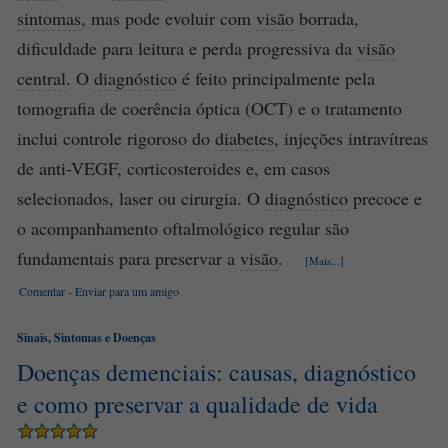
sintomas
, mas pode evoluir com
visão
borrada,
dificuldade para leitura e perda progressiva da
visão
central
. O
diagnóstico
é feito principalmente pela
tomografia de coerência óptica (OCT) e o tratamento
inclui controle rigoroso do
diabetes
, injeções intravítreas
de anti-VEGF, corticosteroides e, em casos
selecionados, laser ou cirurgia. O
diagnóstico
precoce e
o acompanhamento oftalmológico regular são
fundamentais para preservar a
visão
.
[Mais...]
Comentar
-
Enviar para um amigo
Sinais, Sintomas e Doenças
Doenças demenciais: causas, diagnóstico
e como preservar a qualidade de vida