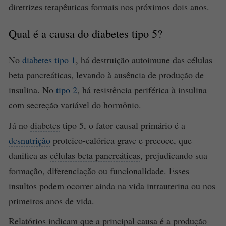
diretrizes terapêuticas formais nos próximos dois anos.
Qual é a causa do
diabetes
tipo 5?
No
diabetes tipo 1
, há destruição
autoimune
das
células
beta pancreáticas
, levando à ausência de produção de
insulina
. No
tipo 2
, há
resistência periférica
à
insulina
com secreção variável do
hormônio
.
Já no
diabetes
tipo 5, o fator causal primário é a
desnutrição
proteico-calórica grave e precoce, que
danifica as
células beta pancreáticas
, prejudicando sua
formação, diferenciação ou funcionalidade. Esses
insultos podem ocorrer ainda na vida intrauterina ou nos
primeiros anos de vida.
Relatórios indicam que a principal causa é a produção