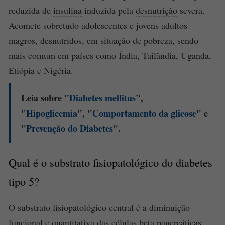
reduzida de
insulina
induzida pela
desnutrição
severa.
Acomete sobretudo adolescentes e jovens adultos
magros, desnutridos, em situação de pobreza, sendo
mais comum em países como Índia, Tailândia, Uganda,
Etiópia e Nigéria.
Leia sobre "
Diabetes mellitus
",
"
Hipoglicemia
", "
Comportamento da
glicose
" e
"
Prevenção do
Diabetes
".
Qual é o substrato fisiopatológico do
diabetes
tipo 5?
O substrato fisiopatológico central é a diminuição
funcional e quantitativa das
células beta pancreáticas
,