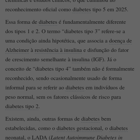
reconhecimento oficial como
diabetes
tipo 5 em 2025.
Essa forma de
diabetes
é fundamentalmente diferente
dos tipos 1 e 2. O termo “diabetes tipo 3” refere-se a
uma condição ainda hipotética, que associa a
doença de
Alzheimer
à
resistência à insulina
e disfunção do fator
de crescimento semelhante à
insulina
(IGF). Já o
conceito de “diabetes tipo 4” também não é formalmente
reconhecido, sendo ocasionalmente usado de forma
informal para se referir ao
diabetes
em indivíduos de
peso normal, sem os fatores clássicos de risco para
diabetes tipo 2
.
Existem, ainda, outras formas de
diabetes
bem
estabelecidas, como o
diabetes gestacional
, o
diabetes
neonatal, o LADA (
Latent Autoimmune
Diabetes
in