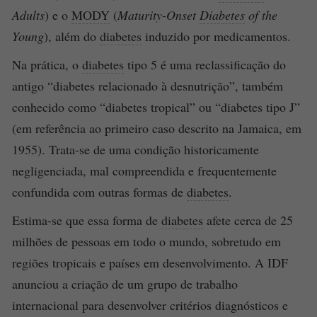
Adults
) e o
MODY
(
Maturity-Onset
Diabetes
of the
Young
), além do
diabetes
induzido por medicamentos.
Na prática, o
diabetes
tipo 5 é uma reclassificação do
antigo “diabetes relacionado à desnutrição”, também
conhecido como “diabetes tropical” ou “diabetes tipo J”
(em referência ao primeiro caso descrito na Jamaica, em
1955). Trata-se de uma condição historicamente
negligenciada, mal compreendida e frequentemente
confundida com outras formas de
diabetes
.
Estima-se que essa forma de
diabetes
afete cerca de 25
milhões de pessoas em todo o mundo, sobretudo em
regiões tropicais e países em desenvolvimento. A IDF
anunciou a criação de um grupo de trabalho
internacional para desenvolver critérios diagnósticos e