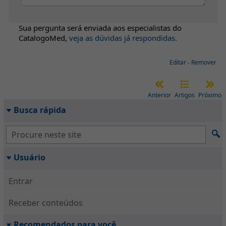
Sua pergunta será enviada aos especialistas do
CatalogoMed
,
veja as dúvidas já respondidas.
Editar
-
Remover
Anterior
Artigos
Próximo
Busca rápida
Usuário
Entrar
Receber conteúdos
Recomendados para você