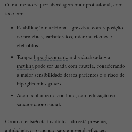
O tratamento requer abordagem multiprofissional, com
foco em:
Reabilitação nutricional agressiva, com reposição
de
proteínas
, carboidratos,
micronutrientes
e
eletrólitos
.
Terapia
hipoglicemiante
individualizada – a
insulina
pode ser usada com cautela, considerando
a maior sensibilidade desses pacientes e o risco de
hipoglicemias graves.
Acompanhamento contínuo, com educação em
saúde
e apoio social.
Como a resistência insulínica não está presente,
antidiabéticos orais
não são, em geral, eficazes.