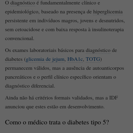
O
diagnóstico
é fundamentalmente clínico e
epidemiológico, baseado na presença de
hiperglicemia
persistente em indivíduos magros, jovens e desnutridos,
sem cetoacidose e com baixa resposta à insulinoterapia
convencional.
Os exames laboratoriais básicos para
diagnóstico
de
diabetes
(
glicemia de jejum
,
HbA1c
,
TOTG
)
permanecem válidos, mas a ausência de autoanticorpos
pancreáticos e o perfil clínico específico orientam o
diagnóstico
diferencial.
Ainda não há critérios formais validados, mas a IDF
anunciou que estes estão em desenvolvimento.
Como o médico trata o
diabetes
tipo 5?