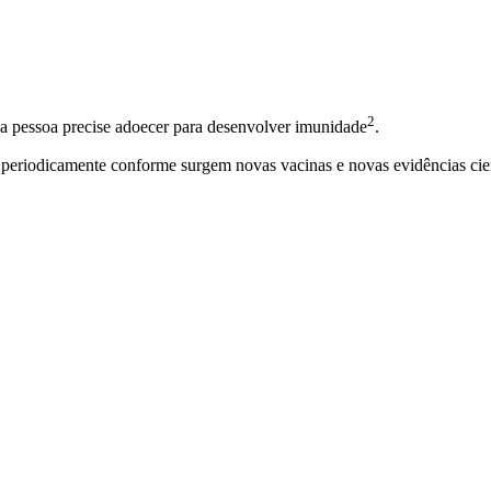
2
 a pessoa precise adoecer para desenvolver
imunidade
.
o periodicamente conforme surgem novas vacinas e novas evidências cien