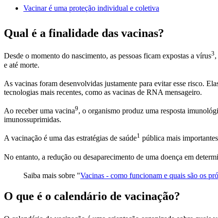
Vacinar é uma proteção individual e coletiva
Qual é a finalidade das vacinas?
3
Desde o momento do nascimento, as pessoas ficam expostas a
vírus
,
e até morte.
As vacinas foram desenvolvidas justamente para evitar esse risco. El
tecnologias mais recentes, como as vacinas de RNA mensageiro.
9
Ao receber uma
vacina
, o organismo produz uma resposta imunológi
imunossuprimidas.
1
A vacinação é uma das estratégias de
saúde
pública mais importantes
No entanto, a redução ou desaparecimento de uma doença em determ
Saiba mais sobre "
Vacinas - como funcionam e quais são os pró
O que é o calendário de vacinação?