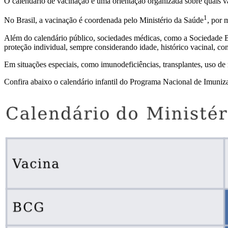
O calendário de vacinação é uma orientação organizada sobre quais v
1
No Brasil, a vacinação é coordenada pelo Ministério da
Saúde
, por 
Além do calendário público, sociedades médicas, como a Sociedade Br
proteção individual, sempre considerando idade, histórico vacinal, con
Em situações especiais, como imunodeficiências, transplantes, uso de
Confira abaixo o calendário infantil do Programa Nacional de Imuniz