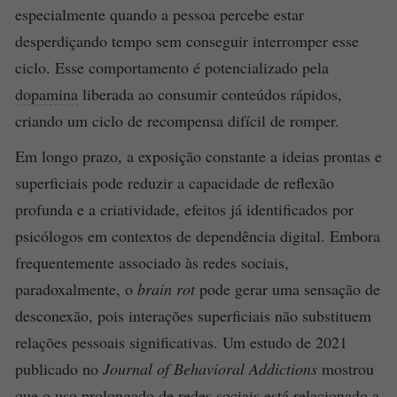
especialmente quando a pessoa percebe estar
desperdiçando tempo sem conseguir interromper esse
ciclo. Esse comportamento é potencializado pela
dopamina
liberada ao consumir conteúdos rápidos,
criando um ciclo de recompensa difícil de romper.
Em longo prazo, a exposição constante a ideias prontas e
superficiais pode reduzir a capacidade de reflexão
profunda e a criatividade, efeitos já identificados por
psicólogos em contextos de dependência digital. Embora
frequentemente associado às redes sociais,
paradoxalmente, o
brain rot
pode gerar uma sensação de
desconexão, pois interações superficiais não substituem
relações pessoais significativas. Um estudo de 2021
publicado no
Journal of Behavioral Addictions
mostrou
que o uso prolongado de redes sociais está relacionado a