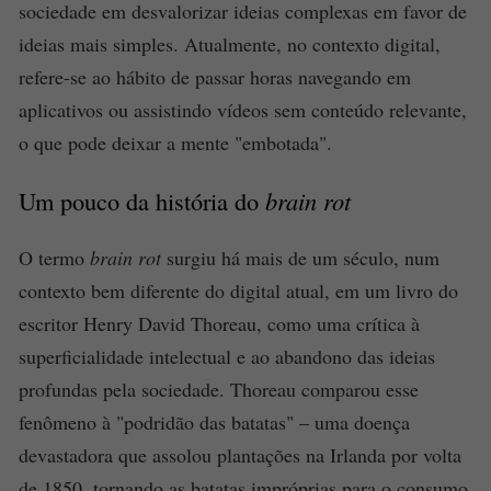
sociedade em desvalorizar ideias complexas em favor de
ideias mais simples. Atualmente, no contexto digital,
refere-se ao hábito de passar horas navegando em
aplicativos ou assistindo vídeos sem conteúdo relevante,
o que pode deixar a mente "embotada".
Um pouco da história do
brain rot
O termo
brain rot
surgiu há mais de um século, num
contexto bem diferente do digital atual, em um livro do
escritor Henry David Thoreau, como uma crítica à
superficialidade intelectual e ao abandono das ideias
profundas pela sociedade. Thoreau comparou esse
fenômeno à "podridão das batatas" – uma doença
devastadora que assolou plantações na Irlanda por volta
de 1850, tornando as batatas impróprias para o consumo