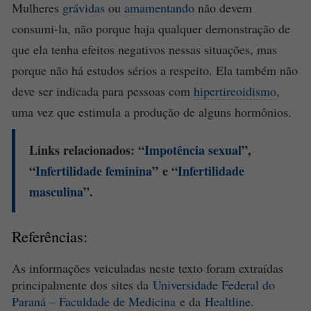
Mulheres
grávidas
ou
amamentando
não devem
consumi-la, não porque haja qualquer demonstração de
que ela tenha efeitos negativos nessas situações, mas
porque não há estudos sérios a respeito. Ela também não
deve ser indicada para pessoas com
hipertireoidismo
,
uma vez que estimula a produção de alguns hormônios.
Links relacionados: “
Impotência
sexual
”,
“
Infertilidade
feminina
” e “
Infertilidade
masculina
”.
Referências:
As informações veiculadas neste texto foram extraídas
principalmente dos sites da
Universidade Federal do
Paraná – Faculdade de Medicina
e da
Healtline
.