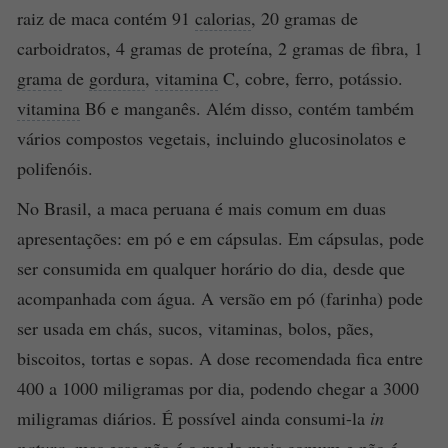
raiz de maca contém 91
calorias
, 20 gramas de
carboidratos, 4 gramas de proteína, 2 gramas de fibra, 1
grama
de
gordura
,
vitamina
C, cobre, ferro, potássio.
vitamina
B6 e manganês. Além disso, contém também
vários compostos vegetais, incluindo glucosinolatos e
polifenóis.
No Brasil, a maca peruana é mais comum em duas
apresentações: em pó e em cápsulas. Em cápsulas, pode
ser consumida em qualquer horário do dia, desde que
acompanhada com água. A versão em pó (farinha) pode
ser usada em chás, sucos, vitaminas, bolos, pães,
biscoitos, tortas e sopas. A dose recomendada fica entre
400 a 1000 miligramas por dia, podendo chegar a 3000
miligramas diários. É possível ainda consumi-la
in