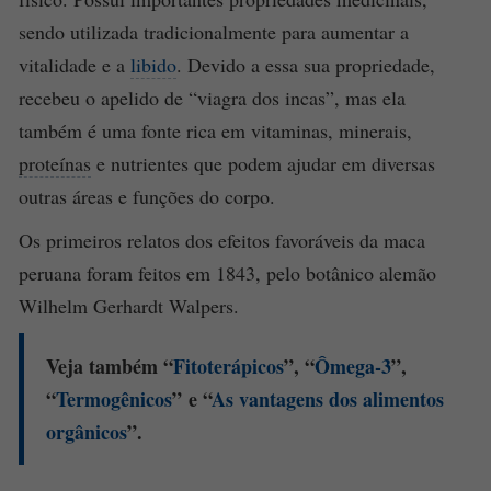
sendo utilizada tradicionalmente para aumentar a
vitalidade e a
libido
. Devido a essa sua propriedade,
recebeu o apelido de “viagra dos incas”, mas ela
também é uma fonte rica em vitaminas, minerais,
proteínas
e nutrientes que podem ajudar em diversas
outras áreas e funções do corpo.
Os primeiros relatos dos efeitos favoráveis da maca
peruana foram feitos em 1843, pelo botânico alemão
Wilhelm Gerhardt Walpers.
Veja também “
Fitoterápicos
”, “
Ômega-3
”,
“
Termogênicos
” e “
As vantagens dos alimentos
orgânicos
”.