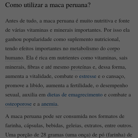
Como utilizar a maca peruana?
Antes de tudo, a maca peruana é muito nutritiva e fonte
de várias vitaminas e minerais importantes. Por isso ela
ganhou popularidade como suplemento nutricional,
tendo efeitos importantes no
metabolismo
do
corpo
humano
. Ela é rica em nutrientes como vitaminas, sais
minerais, fibras e até mesmo
proteínas
e, dessa forma,
aumenta a vitalidade, combate o
estresse
e o cansaço,
promove a
libido
, aumenta a fertilidade, o desempenho
sexual, auxilia em
dietas de emagrecimento
e combate a
osteoporose
e a
anemia
.
A maca peruana pode ser consumida nos formatos de
farinha, cápsulas, bebidas, geleias, extratos, entre outros.
Uma porção de 28 gramas (uma onça) de pó (farinha) de