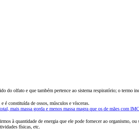
o do olfato e que também pertence ao sistema respiratório; o termo inc
 é constituída de ossos, músculos e vísceras.
 total, mais massa gorda e menos massa magra que os de mães com IMC
rmos à quantidade de energia que ele pode fornecer ao organismo, ou se
ividades físicas, etc.