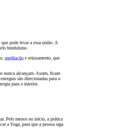
 que pode levar a essa união. A
pelo hinduísmo.
ão,
meditação
e relaxamento, que
ue nunca alcançam. Assim, ficam
energias são direcionadas para o
rgia para o interior.
ar. Pelo menos no início, a prática
car a Yoga, para que a pessoa siga