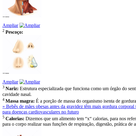
Ampliar
2
Pescoço:
Ampliar
3
Nariz:
Estrutura especializada que funciona como um órgão do sentid
cavidade nasal.
4
Massa magra:
É a porção de massa do organismo isenta de gordura e
» Bebês de mães obesas antes da gravidez têm mais gordura corporal
para doenças cardiovasculares no futuro
5
Calorias:
Dizemos que um alimento tem “x“ calorias, para nos referi
para o corpo realizar suas funções de respiração, digestão, prática de at