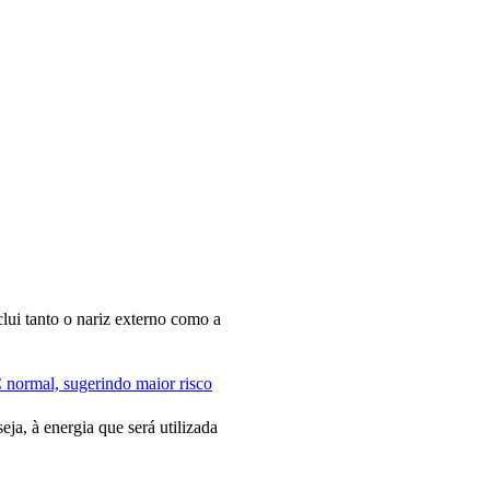
lui tanto o nariz externo como a
 normal, sugerindo maior risco
ja, à energia que será utilizada