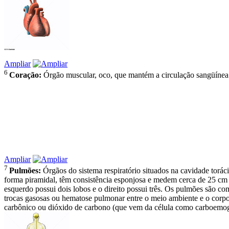
Ampliar
6
Coração:
Órgão muscular, oco, que mantém a circulação sangüínea
Ampliar
7
Pulmões:
Órgãos do sistema respiratório situados na cavidade torác
forma piramidal, têm consistência esponjosa e medem cerca de 25 
esquerdo possui dois lobos e o direito possui três. Os pulmões são c
trocas gasosas ou hematose pulmonar entre o meio ambiente e o corp
carbônico ou dióxido de carbono (que vem da célula como carboemogl