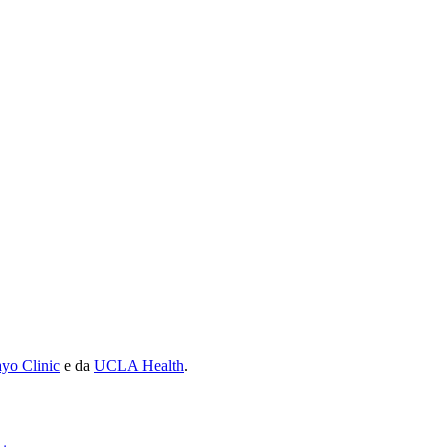
yo Clinic
e da
UCLA Health
.