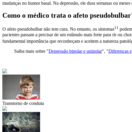
mudanças no humor basal. Na depressão, ele dura semanas ou meses 
Como o médico trata o afeto pseudobulbar
11
O afeto pseudobulbar não tem cura. No entanto, os
sintomas
podem 
pacientes passam a precisar de um estímulo mais forte para rir ou cho
fundamental importância que reconheçam e aceitem a natureza patoló
Saiba mais sobre "
Depressão bipolar e unipolar
", "
Diferenças en
Transtorno de conduta