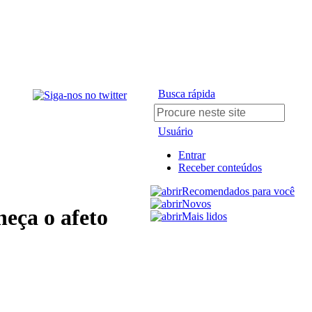
Busca rápida
Usuário
Entrar
Receber conteúdos
Recomendados para você
Novos
eça o afeto
Mais lidos