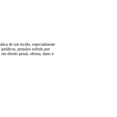
mática de um tecido, especialmente
urídicos, prejuízo sofrido por
 em direito penal, ofensa, dano à