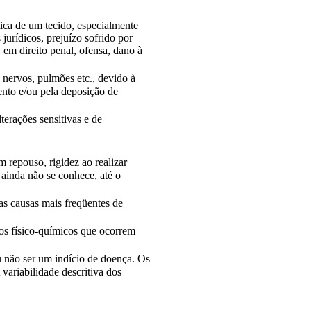
tica de um tecido, especialmente
urídicos, prejuízo sofrido por
 em direito penal, ofensa, dano à
 nervos, pulmões etc., devido à
ento e/ou pela deposição de
terações sensitivas e de
 repouso, rigidez ao realizar
ainda não se conhece, até o
as causas mais freqüentes de
sos físico-químicos que ocorrem
 não ser um indício de doença. Os
 variabilidade descritiva dos