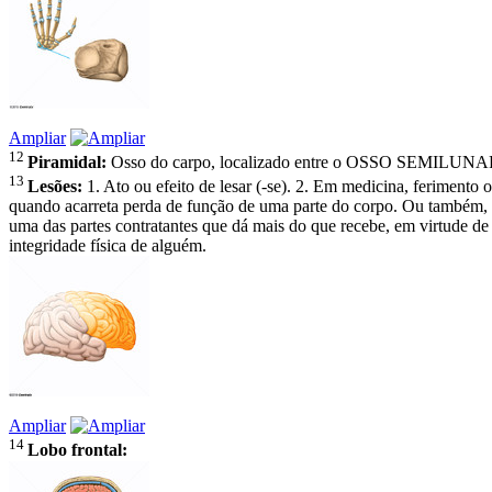
Ampliar
12
Piramidal:
Osso do carpo, localizado entre o OSSO SEMILU
13
Lesões:
1. Ato ou efeito de lesar (-se). 2. Em medicina, ferimento
quando acarreta perda de função de uma parte do corpo. Ou também, u
uma das partes contratantes que dá mais do que recebe, em virtude de
integridade física de alguém.
Ampliar
14
Lobo frontal: