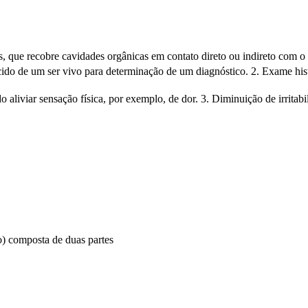
 que recobre cavidades orgânicas em contato direto ou indireto com o 
cido de um ser vivo para determinação de um diagnóstico. 2. Exame hist
do aliviar sensação física, por exemplo, de dor. 3. Diminuição de irrita
o) composta de duas partes