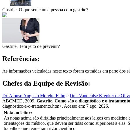
Gastrite. O que sente uma pessoa com gastrite?
Gastrite. Tem jeito de prevenir?
Referências:
As informações veiculadas neste texto foram extraídas em parte dos s
Chefes da Equipe de Revisão:
Dr. Alonso Augusto Moreira Filho
e
Dra. Vandenise Krepker de Olive
ABCMED, 2009.
Gastrite. Como são o diagnóstico e o tratament
diagnostico-e-o-tratamento.htm>. Acesso em: 7 ago. 2026.
Nota ao leitor:
As notas acima são dirigidas principalmente aos leigos em medicina e 
orientações do médico, que devem ser tidas como superiores a elas. 
trabalhos que requeiram rigor científico.