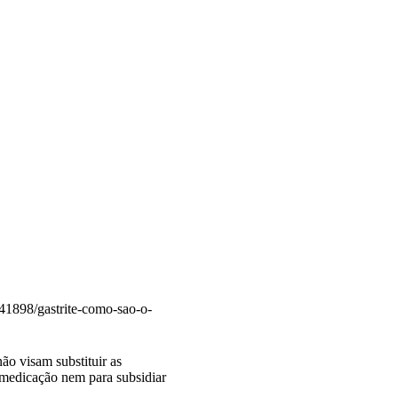
/41898/gastrite-como-sao-o-
ão visam substituir as
tomedicação nem para subsidiar