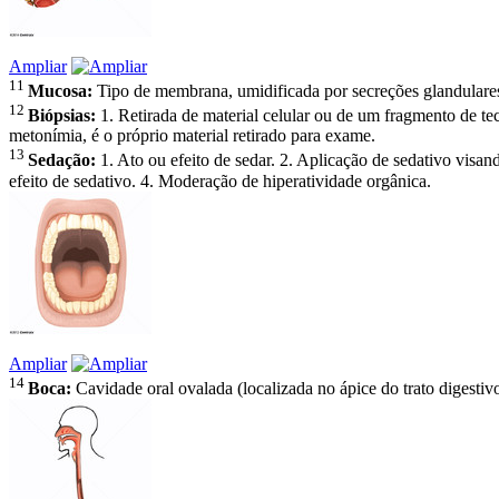
Ampliar
11
Mucosa:
Tipo de membrana, umidificada por secreções glandulares,
12
Biópsias:
1. Retirada de material celular ou de um fragmento de te
metonímia, é o próprio material retirado para exame.
13
Sedação:
1. Ato ou efeito de sedar. 2. Aplicação de sedativo visan
efeito de sedativo. 4. Moderação de hiperatividade orgânica.
Ampliar
14
Boca:
Cavidade oral ovalada (localizada no ápice do trato digestiv