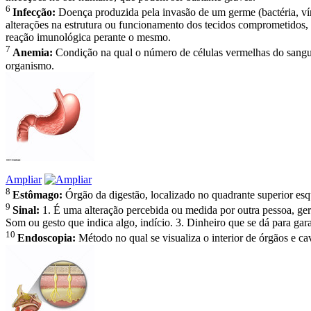
6
Infecção:
Doença produzida pela invasão de um germe (bactéria, v
alterações na estrutura ou funcionamento dos tecidos comprometidos,
reação imunológica perante o mesmo.
7
Anemia:
Condição na qual o número de células vermelhas do sangue
organismo.
Ampliar
8
Estômago:
Órgão da digestão, localizado no quadrante superior
9
Sinal:
1. É uma alteração percebida ou medida por outra pessoa, ger
Som ou gesto que indica algo, indício. 3. Dinheiro que se dá para gara
10
Endoscopia:
Método no qual se visualiza o interior de órgãos e c