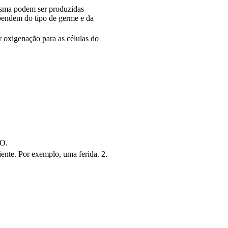
esma podem ser produzidas
ependem do tipo de germe e da
 oxigenação para as células do
NO.
ente. Por exemplo, uma ferida. 2.