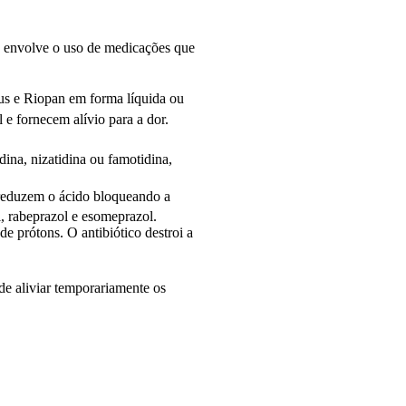
 envolve o uso de medicações que
us e Riopan em forma líquida ou
 e fornecem alívio para a dor.
ina, nizatidina ou famotidina,
reduzem o ácido bloqueando a
l, rabeprazol e esomeprazol.
 prótons. O antibiótico destroi a
de aliviar temporariamente os