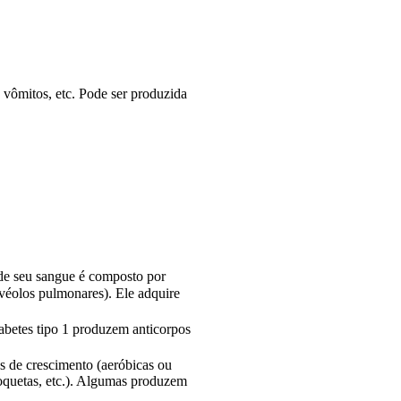
 vômitos, etc. Pode ser produzida
 de seu sangue é composto por
lvéolos pulmonares). Ele adquire
iabetes tipo 1 produzem anticorpos
as de crescimento (aeróbicas ou
roquetas, etc.). Algumas produzem