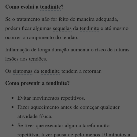
Como evolui a
tendinite
?
Se o tratamento não for feito de maneira adequada,
podem ficar algumas
sequelas
da
tendinite
e até mesmo
ocorrer o rompimento do
tendão
.
Inflamação
de longa duração aumenta o risco de futuras
lesões
aos
tendões
.
Os
sintomas
da
tendinite
tendem a retornar.
Como prevenir a
tendinite
?
Evitar movimentos repetitivos.
Fazer aquecimento antes de começar qualquer
atividade física.
Se tiver que executar alguma tarefa muito
repetitiva, fazer pausa de pelo menos 10 minutos a