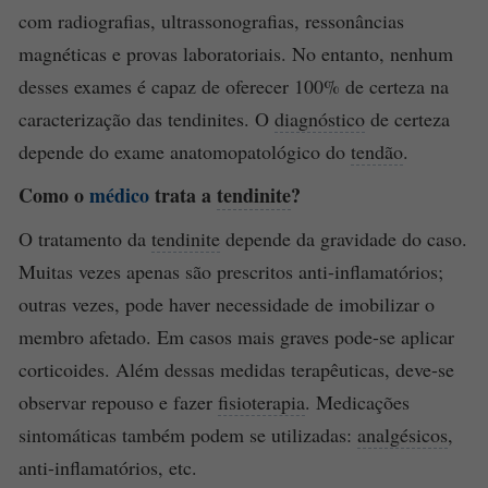
com radiografias, ultrassonografias, ressonâncias
magnéticas e provas laboratoriais. No entanto, nenhum
desses exames é capaz de oferecer 100% de certeza na
caracterização das tendinites. O
diagnóstico
de certeza
depende do exame anatomopatológico do
tendão
.
Como o
médico
trata a
tendinite
?
O tratamento da
tendinite
depende da gravidade do caso.
Muitas vezes apenas são prescritos anti-inflamatórios;
outras vezes, pode haver necessidade de imobilizar o
membro afetado. Em casos mais graves pode-se aplicar
corticoides. Além dessas medidas terapêuticas, deve-se
observar repouso e fazer
fisioterapia
. Medicações
sintomáticas também podem se utilizadas:
analgésicos
,
anti-inflamatórios, etc.