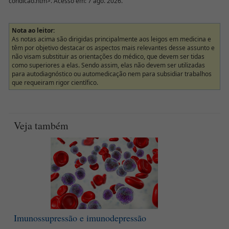
condicao.htm>. Acesso em: 7 ago. 2026.
Nota ao leitor:
As notas acima são dirigidas principalmente aos leigos em medicina e
têm por objetivo destacar os aspectos mais relevantes desse assunto e
não visam substituir as orientações do médico, que devem ser tidas
como superiores a elas. Sendo assim, elas não devem ser utilizadas
para autodiagnóstico ou automedicação nem para subsidiar trabalhos
que requeiram rigor científico.
Veja também
Imunossupressão e imunodepressão