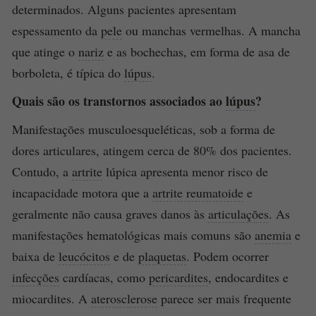
determinados. Alguns pacientes apresentam
espessamento da
pele
ou manchas vermelhas. A mancha
que atinge o
nariz
e as bochechas, em forma de asa de
borboleta, é típica do
lúpus
.
Quais são os transtornos associados ao
lúpus
?
Manifestações musculoesqueléticas, sob a forma de
dores articulares, atingem cerca de 80% dos pacientes.
Contudo, a
artrite
lúpica apresenta menor risco de
incapacidade motora que a
artrite reumatoide
e
geralmente não causa graves danos às
articulações
. As
manifestações hematológicas mais comuns são
anemia
e
baixa de
leucócitos
e de
plaquetas
. Podem ocorrer
infecções
cardíacas, como
pericardites
, endocardites e
miocardites. A
aterosclerose
parece ser mais frequente