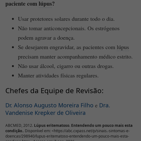
paciente com
lúpus
?
Usar protetores solares durante todo o dia.
Não tomar anticoncepcionais. Os estrógenos
podem agravar a doença.
Se desejarem engravidar, as pacientes com
lúpus
precisam manter acompanhamento médico estrito.
Não usar álcool, cigarro ou outras drogas.
Manter atividades físicas regulares.
Chefes da Equipe de Revisão:
Dr. Alonso Augusto Moreira Filho
e
Dra.
Vandenise Krepker de Oliveira
ABCMED, 2012.
Lúpus eritematoso. Entendendo um pouco mais esta
condição.
. Disponível em: <https://abc.cxpass.net/p/sinais.-sintomas-e-
doencas/298940/lupus-eritematoso-entendendo-um-pouco-mais-esta-