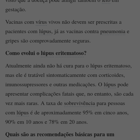
gestação.
Vacinas com
vírus
vivos não devem ser prescritas a
pacientes com
lúpus
, já as vacinas contra
pneumonia
e
gripes são comprovadamente seguras.
Como evolui o
lúpus
eritematoso
?
Atualmente ainda não há cura para o
lúpus
eritematoso
,
mas ele é tratável sintomaticamente com corticoides,
imunossupressores e outras medicações. O
lúpus
pode
apresentar complicações fatais que, no entanto, são cada
vez mais raras. A taxa de
sobrevivência
para pessoas
com
lúpus
é de aproximadamente 95% em cinco anos,
90% em 10 anos e 78% em 20 anos.
Quais são as recomendações básicas para um