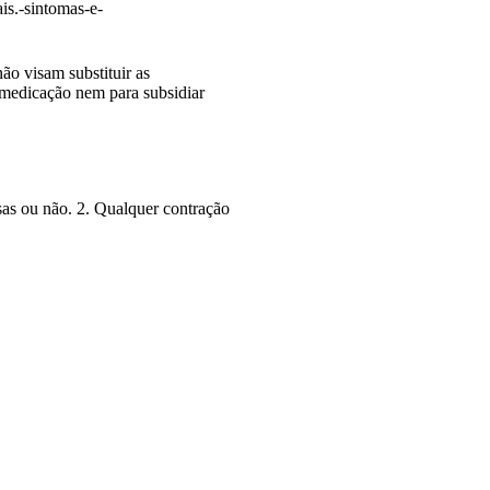
ais.-sintomas-e-
ão visam substituir as
tomedicação nem para subsidiar
sas ou não. 2. Qualquer contração