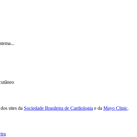
stema...
cutâneo
 dos sites da
Sociedade Brasileira de Cardiologia
e da
Mayo Clinic
.
ira