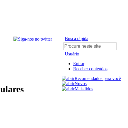
Busca rápida
Usuário
Entrar
Receber conteúdos
Recomendados para você
Novos
culares
Mais lidos