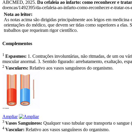
ABCMED, 2025.
Da cefaleia ao infarto: como reconhecer e trata
doencas/1492395/da-cefaleia-ao-infarto-como-reconhecer-e-tratar-os
Nota ao leitor:
As notas acima são dirigidas principalmente aos leigos em medicina e 
orientações do médico, que devem ser tidas como superiores a elas. 
trabalhos que requeiram rigor científico.
Complementos
1
Espasmos:
1. Contrações involuntárias, não ritmadas, de um ou vá
muscular anormal. 3. Sentido figurado: arrebatamento, exaltação, espa
2
Vasculares:
Relativo aos vasos sanguíneos do organismo.
Ampliar
3
Vasos Sanguíneos:
Qualquer vaso tubular que transporta o sangue (art
4
Vascular:
Relativo aos vasos sanguíneos do organismo.