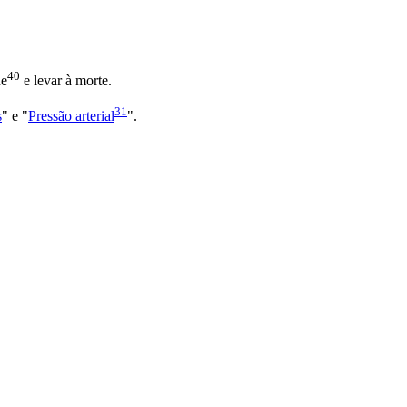
40
ue
e levar à morte.
31
s
" e "
Pressão arterial
".