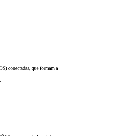
S) conectadas, que formam a
.