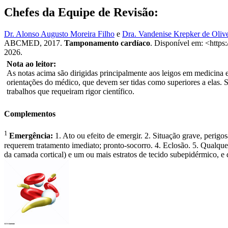
Chefes da Equipe de Revisão:
Dr. Alonso Augusto Moreira Filho
e
Dra. Vandenise Krepker de Olive
ABCMED, 2017.
Tamponamento cardíaco
. Disponível em: <https
2026.
Nota ao leitor:
As notas acima são dirigidas principalmente aos leigos em medicina e 
orientações do médico, que devem ser tidas como superiores a elas. 
trabalhos que requeiram rigor científico.
Complementos
1
Emergência:
1. Ato ou efeito de emergir. 2. Situação grave, perigos
requerem tratamento imediato; pronto-socorro. 4. Eclosão. 5. Qualqu
da camada cortical) e um ou mais estratos de tecido subepidérmico, e 