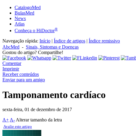
CatalogoMed
BulasMed
News
Atlas
®
Conheça o HiDoctor
Navegação rápida:
Início
|
Índice de artigos
|
Índice remissivo
AbcMed
-
Sinais, Sintomas e Doenças
Gostou do artigo? Compartilhe!
Comentar
Imprimir
Receber conteúdos
Enviar para um amigo
Tamponamento cardíaco
sexta-feira, 01 de dezembro de 2017
A+
A-
Alterar tamanho da letra
Avalie este artigo