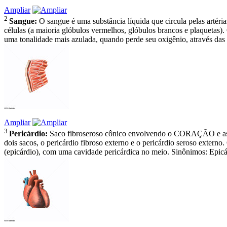
Ampliar
2
Sangue:
O sangue é uma substância líquida que circula pelas artér
células (a maioria glóbulos vermelhos, glóbulos brancos e plaquetas
uma tonalidade mais azulada, quando perde seu oxigênio, através das
Ampliar
3
Pericárdio:
Saco fibroseroso cônico envolvendo o CORAÇÃO e 
dois sacos, o pericárdio fibroso externo e o pericárdio seroso extern
(epicárdio), com uma cavidade pericárdica no meio. Sinônimos: Epicá