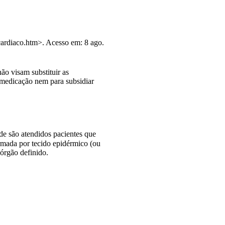
cardiaco.htm>. Acesso em: 8 ago.
ão visam substituir as
tomedicação nem para subsidiar
nde são atendidos pacientes que
rmada por tecido epidérmico (ou
 órgão definido.