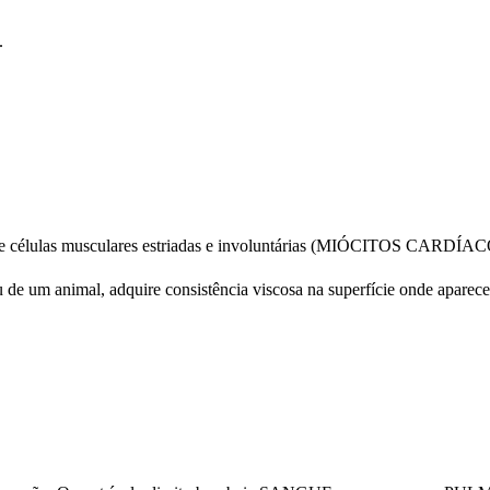
.
élulas musculares estriadas e involuntárias (MIÓCITOS CARDÍACO
de um animal, adquire consistência viscosa na superfície onde aparece