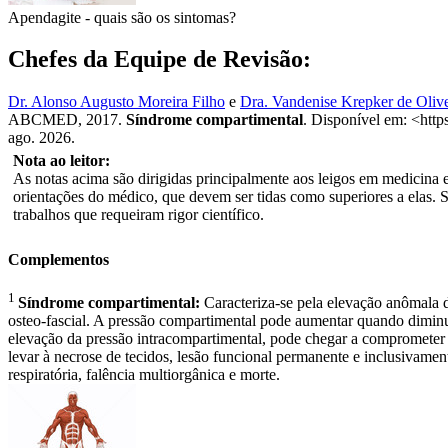
Apendagite - quais são os sintomas?
Chefes da Equipe de Revisão:
Dr. Alonso Augusto Moreira Filho
e
Dra. Vandenise Krepker de Olive
ABCMED, 2017.
Síndrome compartimental
. Disponível em: <http
ago. 2026.
Nota ao leitor:
As notas acima são dirigidas principalmente aos leigos em medicina e 
orientações do médico, que devem ser tidas como superiores a elas. 
trabalhos que requeiram rigor científico.
Complementos
1
Síndrome compartimental:
Caracteriza-se pela elevação anômala 
osteo-fascial. A pressão compartimental pode aumentar quando dimin
elevação da pressão intracompartimental, pode chegar a comprometer a 
levar à necrose de tecidos, lesão funcional permanente e inclusivament
respiratória, falência multiorgânica e morte.