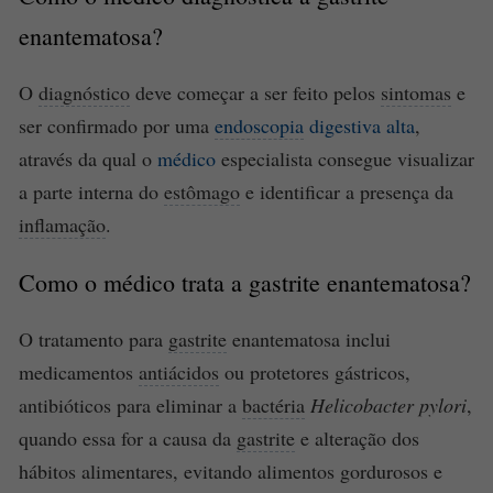
enantematosa?
O
diagnóstico
deve começar a ser feito pelos
sintomas
e
ser confirmado por uma
endoscopia
digestiva alta
,
através da qual o
médico
especialista consegue visualizar
a parte interna do
estômago
e identificar a presença da
inflamação
.
Como o médico trata a
gastrite
enantematosa?
O tratamento para
gastrite
enantematosa inclui
medicamentos
antiácidos
ou protetores gástricos,
antibióticos para eliminar a
bactéria
Helicobacter pylori
,
quando essa for a causa da
gastrite
e alteração dos
hábitos alimentares, evitando alimentos gordurosos e