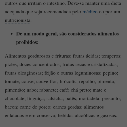
outros que irritam o intestino. Deve-se manter uma dieta
adequada que seja recomendada pelo
médico
ou por um
nutricionista
.
De um modo geral, são considerados alimentos
proibidos:
Alimentos gordurosos e frituras; frutas ácidas; temperos;
picles; doces concentrados; frutas secas e cristalizadas;
frutas oleaginosas; feijão e outras leguminosas; pepino;
tomate; couve; couve-flor; brócolis; repolho; pimenta;
pimentão; nabo; rabanete; café; chá preto; mate e
chocolate; linguiça; salsicha; patês; mortadela; presunto;
bacon; carne de porco; carnes gordas; alimentos
enlatados e em conserva; bebidas alcoólicas e gasosas.