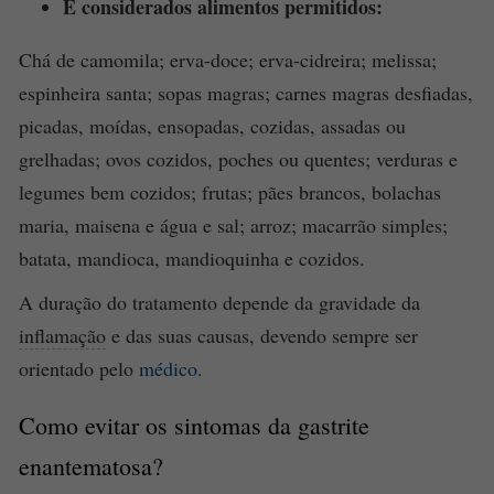
E considerados alimentos permitidos:
Chá de camomila; erva-doce; erva-cidreira; melissa;
espinheira santa; sopas magras; carnes magras desfiadas,
picadas, moídas, ensopadas, cozidas, assadas ou
grelhadas; ovos cozidos, poches ou quentes; verduras e
legumes bem cozidos; frutas; pães brancos, bolachas
maria, maisena e água e sal; arroz; macarrão simples;
batata, mandioca, mandioquinha e cozidos.
A duração do tratamento depende da gravidade da
inflamação
e das suas causas, devendo sempre ser
orientado pelo
médico
.
Como evitar os
sintomas
da
gastrite
enantematosa?