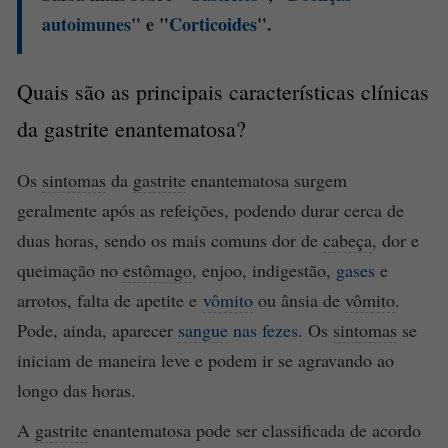
autoimunes
" e "
Corticoides
".
Quais são as principais características clínicas
da
gastrite
enantematosa?
Os
sintomas
da
gastrite
enantematosa surgem
geralmente após as refeições, podendo durar cerca de
duas horas, sendo os mais comuns dor de
cabeça
, dor e
queimação no
estômago
, enjoo, indigestão,
gases
e
arrotos, falta de apetite e
vômito
ou ânsia de
vômito
.
Pode, ainda, aparecer
sangue
nas fezes
. Os
sintomas
se
iniciam de maneira leve e podem ir se agravando ao
longo das horas.
A
gastrite
enantematosa pode ser classificada de acordo