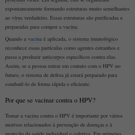
espontaneamente formando estruturas muito semelhantes
ao
vírus
verdadeiro. Essas estruturas são purificadas e
preparadas para compor a
vacina
.
Quando a
vacina
é aplicada, o
sistema imunológico
reconhece essas partículas como agentes estranhos e
passa a produzir
anticorpos
específicos contra elas.
Assim, se a pessoa entrar em contato com o HPV no
futuro, o sistema de defesa já estará preparado para
combatê-lo de forma rápida e eficiente.
Por que se vacinar contra o HPV?
Tomar a
vacina
contra o HPV é importante por vários
motivos relacionados à prevenção de doenças e à
proteção da
saúde
individual e coletiva. Em primeiro