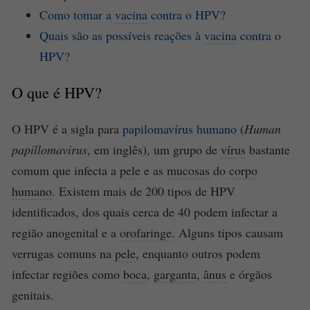
Como tomar a
vacina
contra o HPV?
Quais são as possíveis reações à
vacina
contra o
HPV?
O que é HPV?
O HPV é a sigla para
papilomavírus humano
(
Human
papillomavirus
, em inglês), um grupo de
vírus
bastante
comum que infecta a
pele
e as
mucosas
do
corpo
humano
. Existem mais de 200 tipos de HPV
identificados, dos quais cerca de 40 podem infectar a
região anogenital e a
orofaringe
. Alguns tipos causam
verrugas comuns na
pele
, enquanto outros podem
infectar regiões como
boca
,
garganta
,
ânus
e órgãos
genitais.