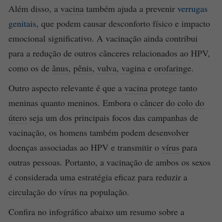
Além disso, a
vacina
também ajuda a prevenir
verrugas
genitais
, que podem causar desconforto físico e impacto
emocional significativo. A vacinação ainda contribui
para a redução de outros cânceres relacionados ao HPV,
como os de
ânus
,
pênis
,
vulva
,
vagina
e
orofaringe
.
Outro aspecto relevante é que a
vacina
protege tanto
meninas quanto meninos. Embora o
câncer
do
colo do
útero
seja um dos principais focos das campanhas de
vacinação, os homens também podem desenvolver
doenças associadas ao HPV e transmitir o
vírus
para
outras pessoas. Portanto, a vacinação de ambos os sexos
é considerada uma estratégia eficaz para reduzir a
circulação
do
vírus
na população.
Confira no infográfico abaixo um resumo sobre a