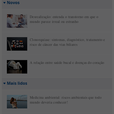
Novos
Desrealização: entenda o transtorno em que o
mundo parece irreal ou estranho
Clonorquíase: sintomas, diagnóstico, tratamento e
risco de câncer das vias biliares
A relação entre saúde bucal e doenças do coração
Mais lidos
Medicina ambiental: riscos ambientais que todo
mundo deveria conhecer!