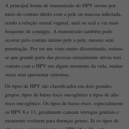
A principal forma de transmissão do HPV ocorre por
meio do contato direto com a
pele
ou
mucosa
infectada,
sendo a relação sexual vaginal, anal ou oral a via mais
frequente de
contágio
. A transmissão também pode
ocorrer pelo contato íntimo
pele
a
pele
, mesmo sem
penetração. Por ser um
vírus
muito disseminado, estima-
se que grande parte das pessoas sexualmente ativas terá
contato com o HPV em algum momento da vida, muitas
vezes sem apresentar
sintomas
.
Os tipos de HPV são classificados em dois grandes
grupos: tipos de baixo risco oncogênico e tipos de alto
risco oncogênico. Os tipos de baixo risco, especialmente
os HPV 6 e 11, geralmente causam verrugas genitais e
raramente evoluem para doenças graves. Já os tipos de
alto risco, principalmente os HPV 16 e 18, estão