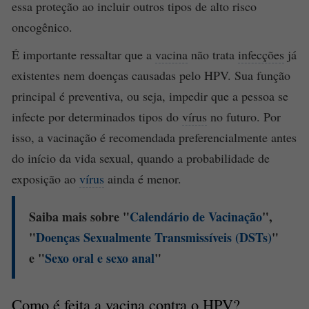
essa proteção ao incluir outros tipos de alto risco
oncogênico.
É importante ressaltar que a
vacina
não trata
infecções
já
existentes nem doenças causadas pelo HPV. Sua função
principal é preventiva, ou seja, impedir que a pessoa se
infecte por determinados tipos do
vírus
no futuro. Por
isso, a vacinação é recomendada preferencialmente antes
do início da vida sexual, quando a probabilidade de
exposição ao
vírus
ainda é menor.
Saiba mais sobre "
Calendário de Vacinação
",
"
Doenças Sexualmente Transmissíveis (DSTs)
"
e "
Sexo oral e sexo anal
"
Como é feita a
vacina
contra o HPV?