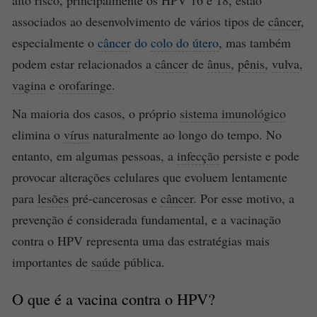
associados ao desenvolvimento de vários tipos de
câncer
,
especialmente o
câncer
do
colo do útero
, mas também
podem estar relacionados a
câncer
de
ânus
,
pênis
,
vulva
,
vagina
e
orofaringe
.
Na maioria dos casos, o próprio
sistema imunológico
elimina o
vírus
naturalmente ao longo do tempo. No
entanto, em algumas pessoas, a
infecção
persiste e pode
provocar alterações celulares que evoluem lentamente
para
lesões
pré-cancerosas e
câncer
. Por esse motivo, a
prevenção é considerada fundamental, e a vacinação
contra o HPV representa uma das estratégias mais
importantes de
saúde
pública.
O que é a
vacina
contra o HPV?