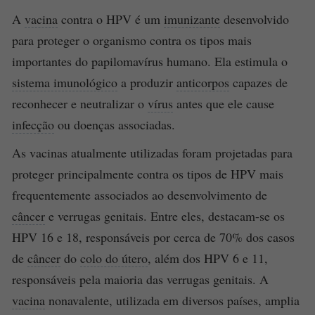
A
vacina
contra o HPV é um
imunizante
desenvolvido
para proteger o organismo contra os tipos mais
importantes do papilomavírus humano. Ela estimula o
sistema imunológico
a produzir
anticorpos
capazes de
reconhecer e neutralizar o
vírus
antes que ele cause
infecção
ou doenças associadas.
As vacinas atualmente utilizadas foram projetadas para
proteger principalmente contra os tipos de HPV mais
frequentemente associados ao desenvolvimento de
câncer
e verrugas genitais. Entre eles, destacam-se os
HPV 16 e 18, responsáveis por cerca de 70% dos casos
de
câncer
do
colo do útero
, além dos HPV 6 e 11,
responsáveis pela maioria das verrugas genitais. A
vacina
nonavalente, utilizada em diversos países, amplia