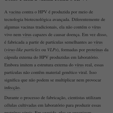
A
vacina
contra o HPV é produzida por meio de
tecnologia biotecnológica avançada. Diferentemente de
algumas vacinas tradicionais, ela não contém o
vírus
vivo nem
vírus
capazes de causar doença. Em vez disso,
é fabricada a partir de partículas semelhantes ao
vírus
(
virus
-like particles
ou
VLPs
), formadas por
proteínas
da
cápsula externa do HPV produzidas em laboratório.
Embora imitem a estrutura externa do
vírus
real, essas
partículas não contêm material genético viral. Isso
significa que não podem se multiplicar nem provocar
infecção
.
Durante o processo de fabricação, cientistas utilizam
células cultivadas
em laboratório para produzir essas
proteínas
virais. Em seguida, elas se organizam