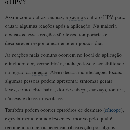
o HPV?
Assim como outras vacinas, a
vacina
contra o HPV pode
causar algumas reações após a aplicação. Na maioria
dos casos, essas reações são leves, temporárias e
desaparecem espontaneamente em poucos dias.
As reações mais comuns ocorrem no local da aplicação
e incluem dor, vermelhidão,
inchaço
leve e sensibilidade
na região da
injeção
. Além dessas manifestações locais,
algumas pessoas podem apresentar
sintomas
gerais
leves, como
febre
baixa, dor de
cabeça
, cansaço,
tontura
,
náuseas
e dores musculares.
Também podem ocorrer episódios de desmaio (
síncope
),
especialmente em adolescentes, motivo pelo qual é
recomendado permanecer em observação por alguns