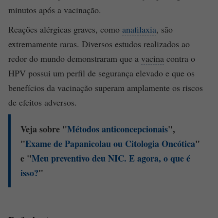
minutos após a vacinação.
Reações alérgicas graves, como
anafilaxia
, são
extremamente raras. Diversos estudos realizados ao
redor do mundo demonstraram que a
vacina
contra o
HPV possui um perfil de segurança elevado e que os
benefícios da vacinação superam amplamente os riscos
de efeitos adversos.
Veja sobre "
Métodos anticoncepcionais
",
"
Exame de
Papanicolau
ou Citologia Oncótica
"
e "
Meu
preventivo
deu NIC. E agora, o que é
isso?
"