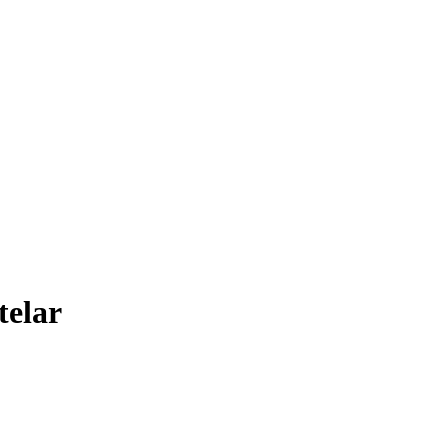
telar