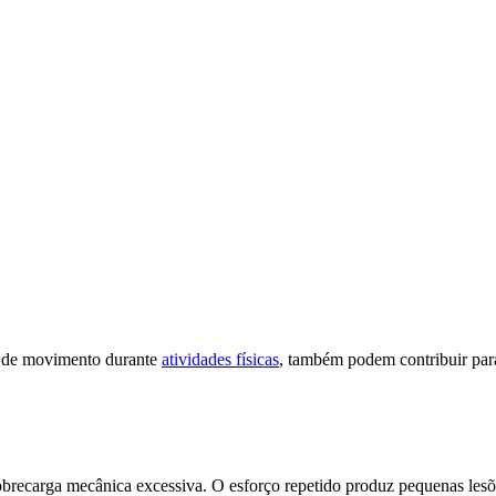
ão de movimento durante
atividades físicas
, também podem contribuir par
obrecarga mecânica excessiva. O esforço repetido produz pequenas
les