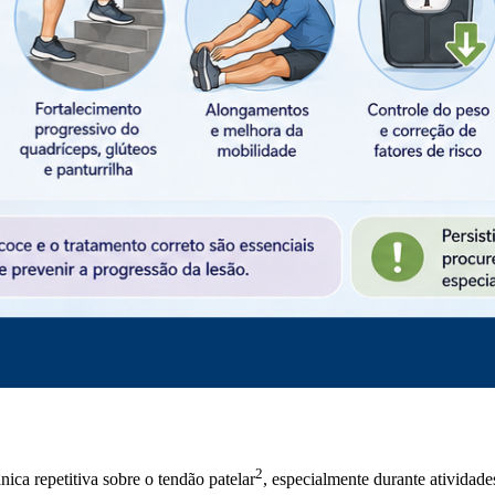
2
nica repetitiva sobre o
tendão patelar
, especialmente durante atividade