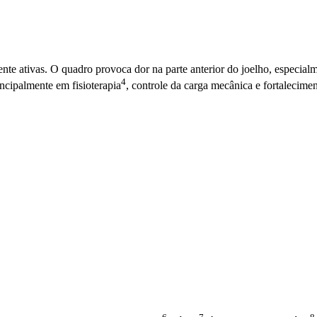
nte ativas. O quadro provoca dor na parte anterior do joelho, especialme
4
incipalmente em
fisioterapia
, controle da carga mecânica e fortalecime