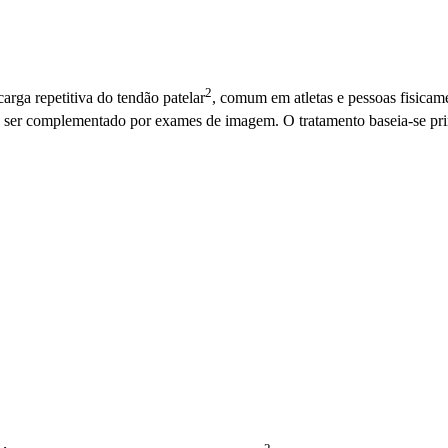
2
arga repetitiva do
tendão patelar
, comum em atletas e pessoas fisicame
 ser complementado por exames de imagem. O tratamento baseia-se pr