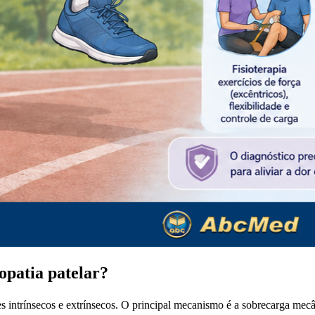
opatia patelar?
res intrínsecos e extrínsecos. O principal mecanismo é a sobrecarga mecâ