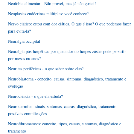
Neofobia alimentar - Não provei, mas já não gostei!
Neoplasias endócrinas múltiplas: você conhece?
Nervo ciático: estou com dor ciática. O que é isso? O que podemos fazer
para evitá-la?
Neuralgia occipital
Neuralgia pós-herpética: por que a dor do herpes-zóster pode persistir
por meses ou anos?
Neurites periféricas - o que saber sobre elas?
Neuroblastoma - conceito, causas, sintomas, diagnóstico, tratamento e
evolução
Neurociência - o que ela estuda?
Neurodermite - sinais, sintomas, causas, diagnóstico, tratamento,
possíveis complicações
Neurofibromatoses: conceito, tipos, causas, sintomas, diagnóstico e
tratamento