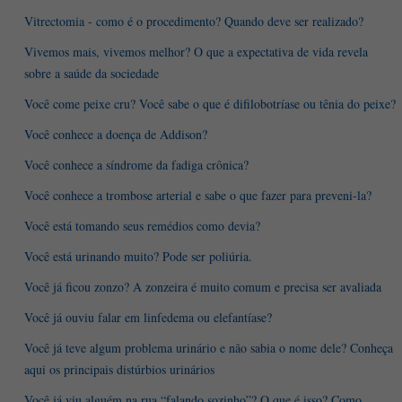
Vitrectomia - como é o procedimento? Quando deve ser realizado?
Vivemos mais, vivemos melhor? O que a expectativa de vida revela
sobre a saúde da sociedade
Você come peixe cru? Você sabe o que é difilobotríase ou tênia do peixe?
Você conhece a doença de Addison?
Você conhece a síndrome da fadiga crônica?
Você conhece a trombose arterial e sabe o que fazer para preveni-la?
Você está tomando seus remédios como devia?
Você está urinando muito? Pode ser poliúria.
Você já ficou zonzo? A zonzeira é muito comum e precisa ser avaliada
Você já ouviu falar em linfedema ou elefantíase?
Você já teve algum problema urinário e não sabia o nome dele? Conheça
aqui os principais distúrbios urinários
Você já viu alguém na rua “falando sozinho”? O que é isso? Como