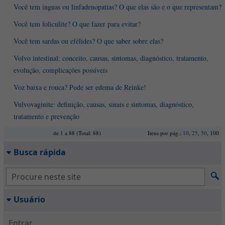
Você tem ínguas ou linfadenopatias? O que elas são e o que representam?
Você tem foliculite? O que fazer para evitar?
Você tem sardas ou efélides? O que saber sobre elas?
Volvo intestinal: conceito, causas, sintomas, diagnóstico, tratamento,
evolução, complicações possíveis
Voz baixa e rouca? Pode ser edema de Reinke!
Vulvovaginite: definição, causas, sinais e sintomas, diagnóstico,
tratamento e prevenção
de 1 a 88 (Total: 88)
Itens por pág.:
10
,
25
,
50
, 100
Busca rápida
Usuário
Entrar