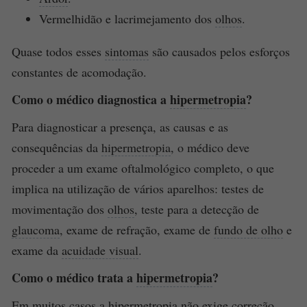
Vermelhidão e lacrimejamento dos
olhos
.
Quase todos esses
sintomas
são causados pelos esforços
constantes de acomodação.
Como o médico diagnostica a
hipermetropia
?
Para diagnosticar a presença, as causas e as
consequências da
hipermetropia
, o médico deve
proceder a um exame oftalmológico completo, o que
implica na utilização de vários aparelhos: testes de
movimentação dos
olhos
, teste para a detecção de
glaucoma
, exame de refração, exame de
fundo de olho
e
exame da
acuidade visual
.
Como o médico trata a
hipermetropia
?
Em muitos casos a
hipermetropia
não exige correção