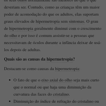
deveriam ser. Contudo, como as crianças têm um maior
poder de acomodação do que os adultos, elas suportam
graus elevados de
hipermetropia
sem
sintomas
. O grau
de
hipermetropia
geralmente diminui com o crescimento
do
olho
e por isso é comum assistir-se a pessoas que
necessitavam de óculos durante a infância deixar de usá-
los depois de adultas.
Quais são as causas da
hipermetropia
?
Destacam-se como causas da
hipermetropia
:
O fato de que o
eixo axial do olho
seja mais curto
que o normal ou que haja uma diminuição da
curvatura das faces do
cristalino
.
Diminuição do índice de refração do
cristalino
ou