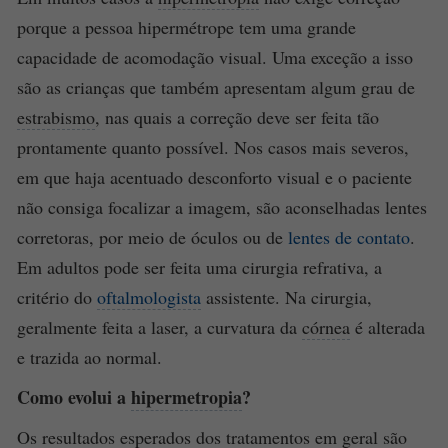
porque a pessoa hipermétrope tem uma grande
capacidade de acomodação visual. Uma exceção a isso
são as crianças que também apresentam algum grau de
estrabismo
, nas quais a correção deve ser feita tão
prontamente quanto possível. Nos casos mais severos,
em que haja acentuado desconforto visual e o paciente
não consiga focalizar a imagem, são aconselhadas lentes
corretoras, por meio de óculos ou de
lentes de contato
.
Em adultos pode ser feita uma cirurgia refrativa, a
critério do
oftalmologista
assistente. Na cirurgia,
geralmente feita a laser, a curvatura da
córnea
é alterada
e trazida ao normal.
Como evolui a
hipermetropia
?
Os resultados esperados dos tratamentos em geral são