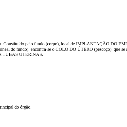
inina. Constituído pelo fundo (corpo), local de IMPLANTAÇÃO DO E
al do fundo), encontra-se o COLO DO ÚTERO (pescoço), que se 
-se as TUBAS UTERINAS.
rincipal do órgão.