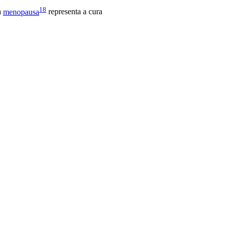
18
a
menopausa
representa a cura