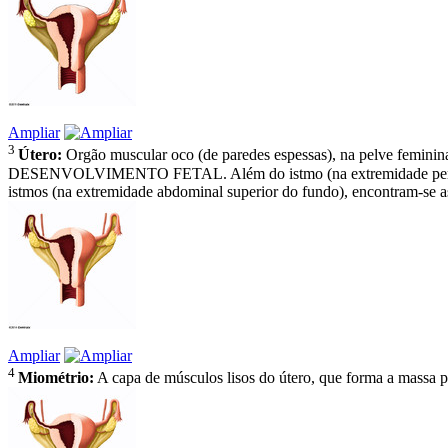
Ampliar
3
Útero:
Orgão muscular oco (de paredes espessas), na pelve fem
DESENVOLVIMENTO FETAL. Além do istmo (na extremidade perine
istmos (na extremidade abdominal superior do fundo), encontram
Ampliar
4
Miométrio:
A capa de músculos lisos do útero, que forma a massa p