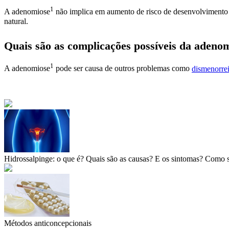
1
A
adenomiose
não implica em aumento de risco de desenvolviment
natural.
Quais são as complicações possíveis da
adenom
1
A
adenomiose
pode ser causa de outros problemas como
dismenorre
Hidrossalpinge: o que é? Quais são as causas? E os sintomas? Como s
Métodos anticoncepcionais