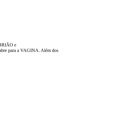
MBRIÃO e
abre para a VAGINA. Além dos