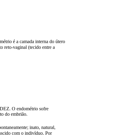
étrio é a camada interna do útero
 reto-vaginal (tecido entre a
DEZ. O endométrio sofre
o do embrião.
ontaneamente; inato, natural,
ascido com o indivíduo. Por