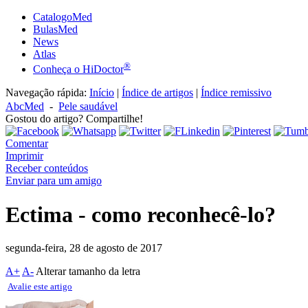
CatalogoMed
BulasMed
News
Atlas
®
Conheça o HiDoctor
Navegação rápida:
Início
|
Índice de artigos
|
Índice remissivo
AbcMed
-
Pele saudável
Gostou do artigo? Compartilhe!
Comentar
Imprimir
Receber conteúdos
Enviar para um amigo
Ectima - como reconhecê-lo?
segunda-feira, 28 de agosto de 2017
A+
A-
Alterar tamanho da letra
Avalie este artigo