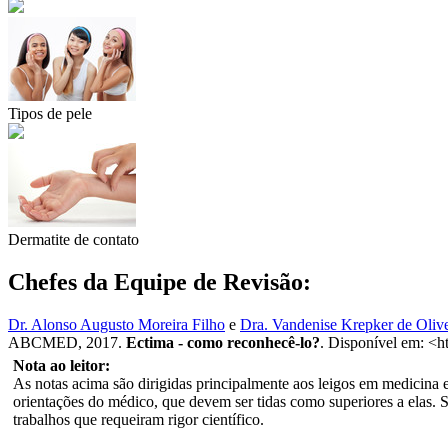
Tipos de pele
Dermatite de contato
Chefes da Equipe de Revisão:
Dr. Alonso Augusto Moreira Filho
e
Dra. Vandenise Krepker de Olive
ABCMED, 2017.
Ectima - como reconhecê-lo?
. Disponível em: <h
Nota ao leitor:
As notas acima são dirigidas principalmente aos leigos em medicina e 
orientações do médico, que devem ser tidas como superiores a elas. 
trabalhos que requeiram rigor científico.