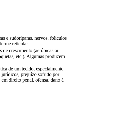
s e sudoríparas, nervos, folículos
erme reticular.
as de crescimento (aeróbicas ou
roquetas, etc.). Algumas produzem
ática de um tecido, especialmente
urídicos, prejuízo sofrido por
 em direito penal, ofensa, dano à