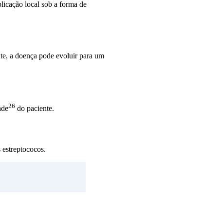
plicação local sob a forma de
te, a doença pode evoluir para um
26
ade
do paciente.
 estreptococos.