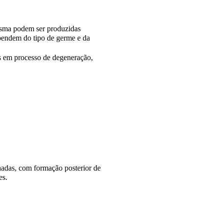
esma podem ser produzidas
ependem do tipo de germe e da
s em processo de degeneração,
hadas, com formação posterior de
es.