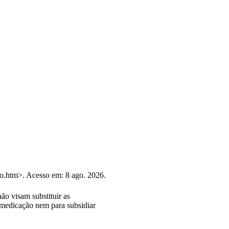
lo.htm>. Acesso em: 8 ago. 2026.
ão visam substituir as
tomedicação nem para subsidiar