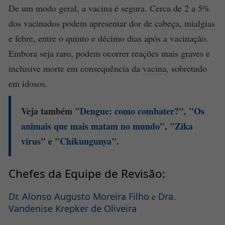
De um modo geral, a
vacina
é segura. Cerca de 2 a 5%
dos vacinados podem apresentar dor de
cabeça
,
mialgias
e
febre
, entre o quinto e décimo dias após a vacinação.
Embora seja raro, podem ocorrer reações mais graves e
inclusive morte em consequência da
vacina
, sobretudo
em idosos.
Veja também "
Dengue
: como combater?
", "
Os
animais que mais matam no mundo
", "
Zika
vírus
" e "
Chikungunya
".
Chefes da Equipe de Revisão:
Dr. Alonso Augusto Moreira Filho
e
Dra.
Vandenise Krepker de Oliveira