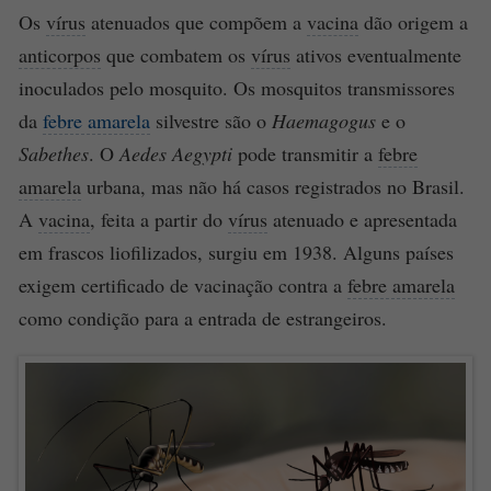
Os
vírus
atenuados que compõem a
vacina
dão origem a
anticorpos
que combatem os
vírus
ativos eventualmente
inoculados pelo mosquito. Os mosquitos transmissores
da
febre amarela
silvestre são o
Haemagogus
e o
Sabethes
. O
Aedes Aegypti
pode transmitir a
febre
amarela
urbana, mas não há casos registrados no Brasil.
A
vacina
, feita a partir do
vírus
atenuado e apresentada
em frascos liofilizados, surgiu em 1938. Alguns países
exigem certificado de vacinação contra a
febre amarela
como condição para a entrada de estrangeiros.