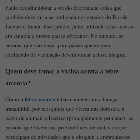
Paulo decidiu adotar a versão fracionada, coisa que
também deve vir a ser utilizada nos estados do Rio de
Janeiro e Bahia. Essa prática já foi utilizada com sucesso
em Angola e outros países africanos. No entanto, as
pessoas que vão viajar para países que exigem
certificado de vacinação devem tomar a dose integral.
Quem deve tomar a
vacina
contra a
febre
amarela
?
Como a
febre amarela
é basicamente uma doença
transmitida por mosquitos que vivem nas florestas, a
partir de animais silvestres (principalmente primatas), as
pessoas que vivem nas proximidades de matas ou que
participam de atividades que a obrigam a embrenhar-se