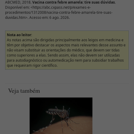
ABCMED, 2018.
Vacina contra febre amarela: tire suas dúvidas
.
Disponível em: <https://abc.cxpass.net/p/exames-e-
procedimentos/1312008/vacina-contra-febre-amarela-tire-suas-
duvidas.htm>. Acesso em: 6 ago. 2026.
Nota ao leitor:
As notas acima são dirigidas principalmente aos leigos em medicina e
têm por objetivo destacar os aspectos mais relevantes desse assunto e
não visam substituir as orientações do médico, que devem ser tidas
como superiores a elas. Sendo assim, elas não devem ser utilizadas
para autodiagnóstico ou automedicação nem para subsidiar trabalhos
que requeiram rigor científico.
Veja também