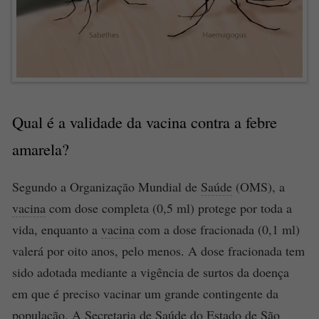
Qual é a validade da
vacina
contra a
febre
amarela
?
Segundo a Organização Mundial de
Saúde
(OMS), a
vacina
com dose completa (0,5 ml) protege por toda a
vida, enquanto a
vacina
com a dose fracionada (0,1 ml)
valerá por oito anos, pelo menos. A dose fracionada tem
sido adotada mediante a vigência de surtos da doença
em que é preciso vacinar um grande contingente da
população. A Secretaria de
Saúde
do Estado de São