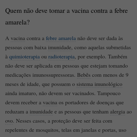
Quem não deve tomar a
vacina
contra a
febre
amarela
?
A
vacina
contra a
febre amarela
não deve ser dada às
pessoas com baixa
imunidade
, como aquelas submetidas
à
quimioterapia
ou
radioterapia
, por exemplo. Também
não deve ser aplicada em pessoas que estejam tomando
medicações imunossupressoras.
Bebês
com menos de 9
meses de idade, que possuem o
sistema imunológico
ainda imaturo, não devem ser vacinados. Tampouco
devem receber a
vacina
os portadores de doenças que
reduzam a
imunidade
e as pessoas que tenham
alergia
ao
ovo
. Nesses casos, a proteção deve ser feita com
repelentes de mosquitos, telas em janelas e portas, uso