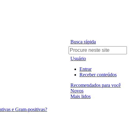
Busca rápida
Usuário
Entrar
Receber conteúdos
Recomendados para você
Novos
Mais lidos
ativas e Gram-positivas?