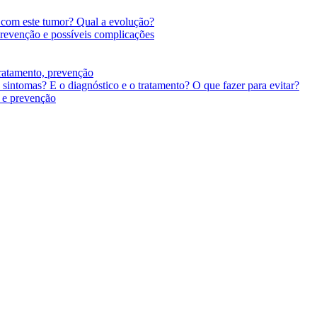
 com este tumor? Qual a evolução?
 prevenção e possíveis complicações
tratamento, prevenção
sintomas? E o diagnóstico e o tratamento? O que fazer para evitar?
o e prevenção