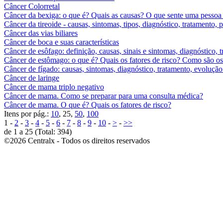
Câncer Colorretal
Câncer da bexiga: o que é? Quais as causas? O que sente uma pessoa
Câncer da tireoide - causas, sintomas, tipos, diagnóstico, tratamento,
Câncer das vias biliares
Câncer de boca e suas características
Câncer de esôfago: definição, causas, sinais e sintomas, diagnóstico, 
Câncer de estômago: o que é? Quais os fatores de risco? Como são os 
Câncer de fígado: causas, sintomas, diagnóstico, tratamento, evoluçã
Câncer de laringe
Câncer de mama triplo negativo
Câncer de mama. Como se preparar para uma consulta médica?
Câncer de mama. O que é? Quais os fatores de risco?
Itens por pág.:
10
, 25,
50
,
100
1 -
2
-
3
-
4
-
5
-
6
-
7
-
8
-
9
-
10
-
>
-
>>
de 1 a 25 (Total: 394)
©2026 Centralx - Todos os direitos reservados