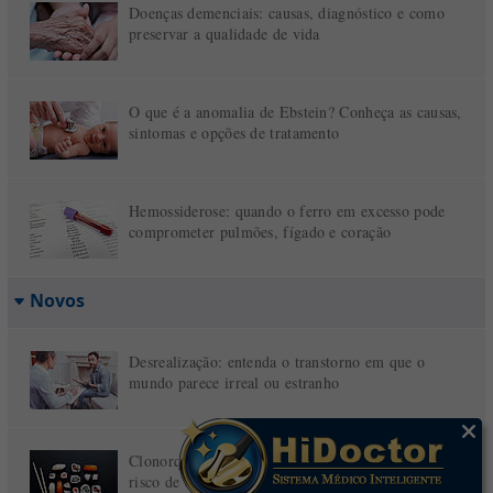
Doenças demenciais: causas, diagnóstico e como
preservar a qualidade de vida
O que é a anomalia de Ebstein? Conheça as causas,
sintomas e opções de tratamento
Hemossiderose: quando o ferro em excesso pode
comprometer pulmões, fígado e coração
Novos
Desrealização: entenda o transtorno em que o
mundo parece irreal ou estranho
Clonorquíase: sintomas, diagnóstico, tratamento e
risco de câncer das vias biliares