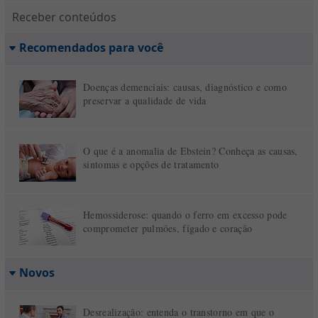
Receber conteúdos
Recomendados para você
Doenças demenciais: causas, diagnóstico e como
preservar a qualidade de vida
O que é a anomalia de Ebstein? Conheça as causas,
sintomas e opções de tratamento
Hemossiderose: quando o ferro em excesso pode
comprometer pulmões, fígado e coração
Novos
Desrealização: entenda o transtorno em que o