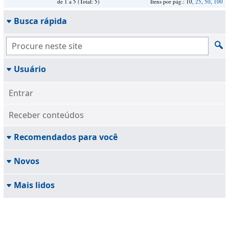
de 1 a 5 (Total: 5)
Itens por pág.: 10,
25
,
50
,
100
Busca rápida
Usuário
Entrar
Receber conteúdos
Recomendados para você
Novos
Mais lidos