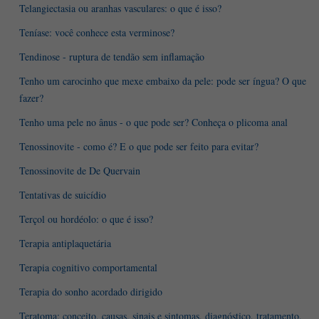
Telangiectasia ou aranhas vasculares: o que é isso?
Teníase: você conhece esta verminose?
Tendinose - ruptura de tendão sem inflamação
Tenho um carocinho que mexe embaixo da pele: pode ser íngua? O que
fazer?
Tenho uma pele no ânus - o que pode ser? Conheça o plicoma anal
Tenossinovite - como é? E o que pode ser feito para evitar?
Tenossinovite de De Quervain
Tentativas de suicídio
Terçol ou hordéolo: o que é isso?
Terapia antiplaquetária
Terapia cognitivo comportamental
Terapia do sonho acordado dirigido
Teratoma: conceito, causas, sinais e sintomas, diagnóstico, tratamento,