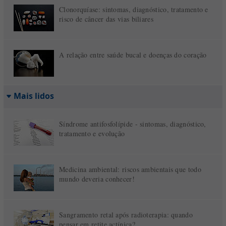
Clonorquíase: sintomas, diagnóstico, tratamento e
risco de câncer das vias biliares
A relação entre saúde bucal e doenças do coração
Mais lidos
Síndrome antifosfolípide - sintomas, diagnóstico,
tratamento e evolução
Medicina ambiental: riscos ambientais que todo
mundo deveria conhecer!
Sangramento retal após radioterapia: quando
pensar em retite actínica?