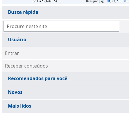
de 1 a 5 (Total: 5)
Itens por pág.:
10
, 25,
50
,
100
Busca rápida
Usuário
Entrar
Receber conteúdos
Recomendados para você
Novos
Mais lidos