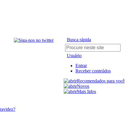
Busca rápida
Usuário
Entrar
Receber conteúdos
Recomendados para você
Novos
Mais lidos
ravidez?