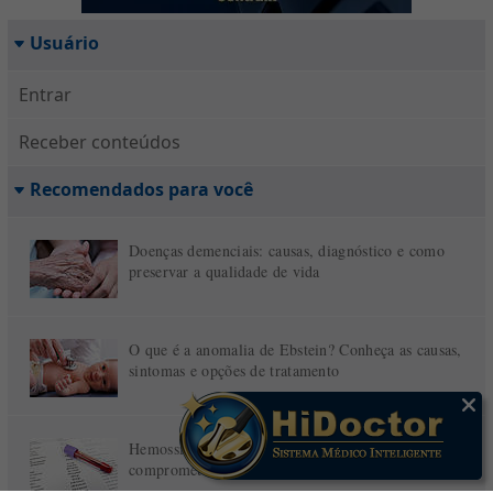
Usuário
Entrar
Receber conteúdos
Recomendados para você
Doenças demenciais: causas, diagnóstico e como
preservar a qualidade de vida
O que é a anomalia de Ebstein? Conheça as causas,
sintomas e opções de tratamento
Hemossiderose: quando o ferro em excesso pode
comprometer pulmões, fígado e coração