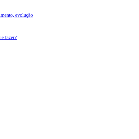
tamento, evolução
e fazer?