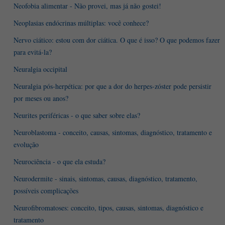
Neofobia alimentar - Não provei, mas já não gostei!
Neoplasias endócrinas múltiplas: você conhece?
Nervo ciático: estou com dor ciática. O que é isso? O que podemos fazer
para evitá-la?
Neuralgia occipital
Neuralgia pós-herpética: por que a dor do herpes-zóster pode persistir
por meses ou anos?
Neurites periféricas - o que saber sobre elas?
Neuroblastoma - conceito, causas, sintomas, diagnóstico, tratamento e
evolução
Neurociência - o que ela estuda?
Neurodermite - sinais, sintomas, causas, diagnóstico, tratamento,
possíveis complicações
Neurofibromatoses: conceito, tipos, causas, sintomas, diagnóstico e
tratamento