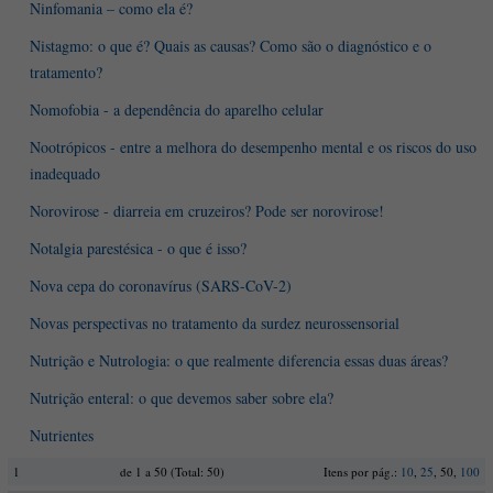
Ninfomania – como ela é?
Nistagmo: o que é? Quais as causas? Como são o diagnóstico e o
tratamento?
Nomofobia - a dependência do aparelho celular
Nootrópicos - entre a melhora do desempenho mental e os riscos do uso
inadequado
Norovirose - diarreia em cruzeiros? Pode ser norovirose!
Notalgia parestésica - o que é isso?
Nova cepa do coronavírus (SARS-CoV-2)
Novas perspectivas no tratamento da surdez neurossensorial
Nutrição e Nutrologia: o que realmente diferencia essas duas áreas?
Nutrição enteral: o que devemos saber sobre ela?
Nutrientes
1
de 1 a 50 (Total: 50)
Itens por pág.:
10
,
25
, 50,
100