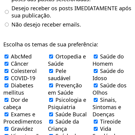
Desejo receber os posts IMEDIATAMENTE após
sua publicação.
Não desejo receber emails.
Escolha os temas de sua preferência:
AbcMed
Ortopedia e
Saúde do
Câncer
Saúde
Homem
Colesterol
Pele
Saúde do
COVID-19
saudável
Idoso
Diabetes
Prevenção
Saúde dos
mellitus
em Saúde
Olhos
Dor de
Psicologia e
Sinais,
cabeça
Psiquiatria
Sintomas e
Exames e
Saúde Bucal
Doenças
Procedimentos
Saúde da
Tireoide
Gravidez
Criança
Vida