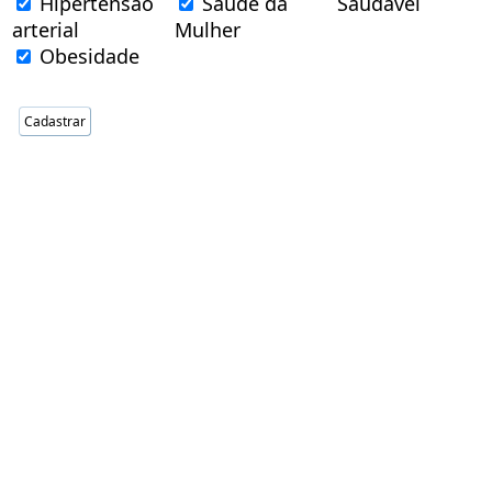
Hipertensão
Saúde da
Saudável
arterial
Mulher
Obesidade