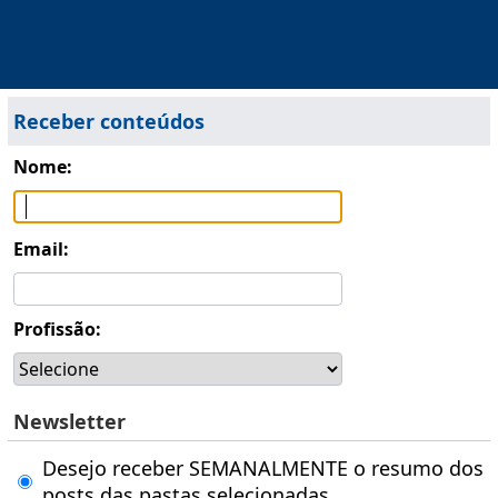
Receber conteúdos
Nome:
Email:
Profissão:
Newsletter
Desejo receber SEMANALMENTE o resumo dos
posts das pastas selecionadas.